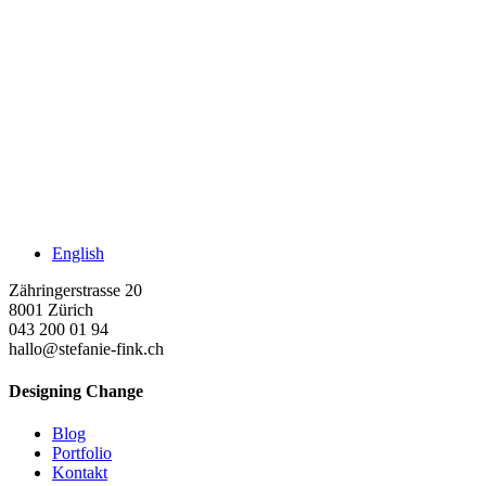
English
Zähringerstrasse 20
8001 Zürich
043 200 01 94
hallo@stefanie-fink.ch
Designing Change
Blog
Portfolio
Kontakt