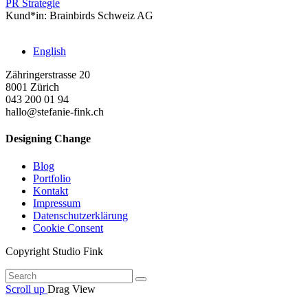
PR
Strategie
Kund*in:
Brainbirds Schweiz AG
English
Zähringerstrasse 20
8001 Zürich
043 200 01 94
hallo@stefanie-fink.ch
Designing Change
Blog
Portfolio
Kontakt
Impressum
Datenschutzerklärung
Cookie Consent
Copyright Studio Fink
Scroll up
Drag
View