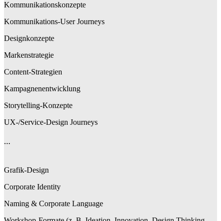
Kommunikationskonzepte
Kommunikations-User Journeys
Designkonzepte
Markenstrategie
Content-Strategien
Kampagnenentwicklung
Storytelling-Konzepte
UX-/Service-Design Journeys
…
Grafik-Design
Corporate Identity
Naming & Corporate Language
Workshop-Formate (z. B. Ideation, Innovation, Design Thinking,