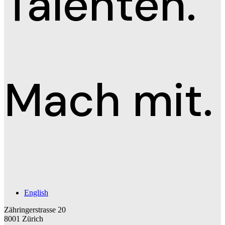
Talenten.
Mach mit.
English
Zähringerstrasse 20
8001 Zürich