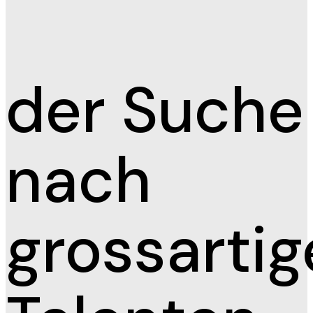
der Suche
nach
grossarti