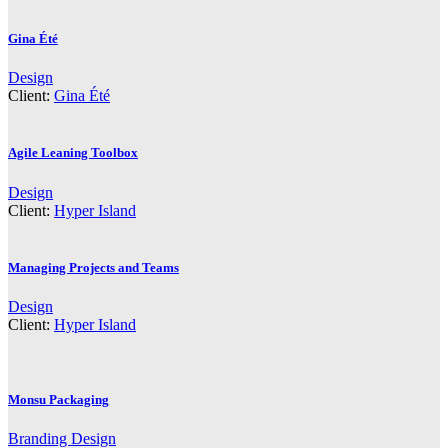
Gina Été
Design
Client:
Gina Été
Agile Leaning Toolbox
Design
Client:
Hyper Island
Managing Projects and Teams
Design
Client:
Hyper Island
Monsu Packaging
Branding
Design