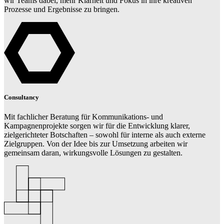
wir Teams dabei, mehr Klarheit und Fokus in ihre kreativen
Prozesse und Ergebnisse zu bringen.
Consultancy
Mit fachlicher Beratung für Kommunikations- und
Kampagnenprojekte sorgen wir für die Entwicklung klarer,
zielgerichteter Botschaften – sowohl für interne als auch externe
Zielgruppen. Von der Idee bis zur Umsetzung arbeiten wir
gemeinsam daran, wirkungsvolle Lösungen zu gestalten.