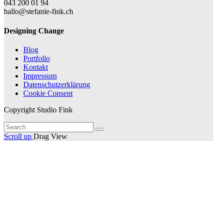
043 200 01 94
hallo@stefanie-fink.ch
Designing Change
Blog
Portfolio
Kontakt
Impressum
Datenschutzerklärung
Cookie Consent
Copyright Studio Fink
Scroll up
Drag
View