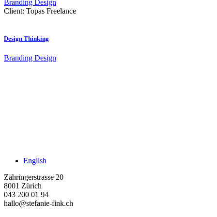
Branding
Design
Client:
Topas Freelance
Design Thinking
Branding
Design
English
Zähringerstrasse 20
8001 Zürich
043 200 01 94
hallo@stefanie-fink.ch