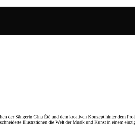
chen der Sängerin Gina Été und dem kreativen Konzept hinter dem Proj
geschneiderte Illustrationen die Welt der Musik und Kunst in einem ei