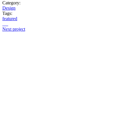
Category:
Design
Tags:
featured
Next project