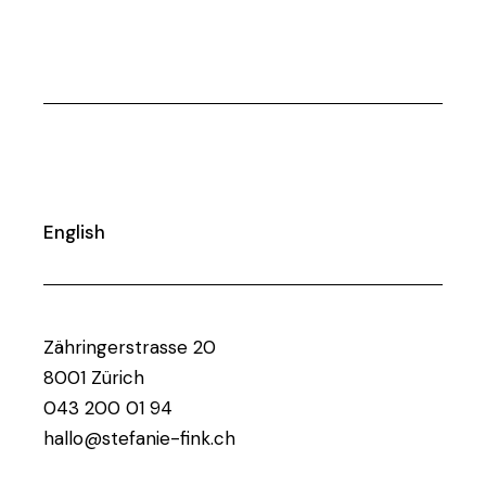
English
Zähringerstrasse 20
8001 Zürich
043 200 01 94
hallo@stefanie-fink.ch