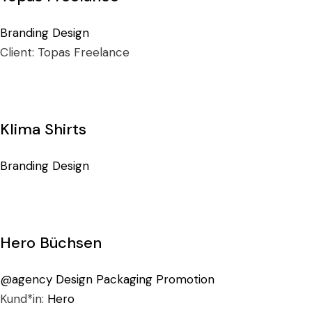
Branding
Design
Client:
Topas Freelance
Klima Shirts
Branding
Design
Hero Büchsen
@agency
Design
Packaging
Promotion
Kund*in:
Hero