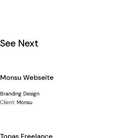
See Next
Monsu Webseite
Branding
Design
Client:
Monsu
Topas Freelance