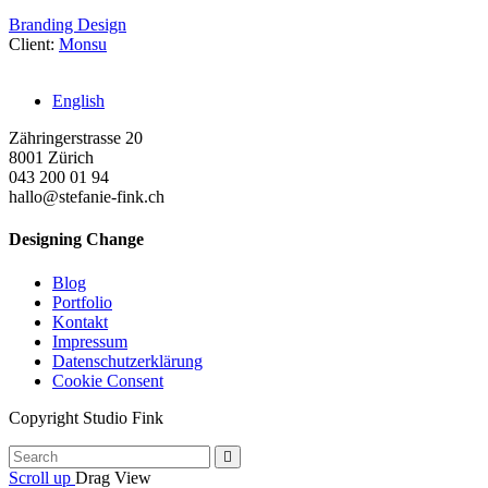
Branding
Design
Client:
Monsu
English
Zähringerstrasse 20
8001 Zürich
043 200 01 94
hallo@stefanie-fink.ch
Designing Change
Blog
Portfolio
Kontakt
Impressum
Datenschutzerklärung
Cookie Consent
Copyright Studio Fink
Scroll up
Drag
View