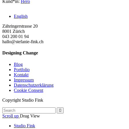
Kund*in:
Hero
English
Zähringerstrasse 20
8001 Zürich
043 200 01 94
hallo@stefanie-fink.ch
Designing Change
Blog
Portfolio
Kontakt
Impressum
Datenschutzerklärung
Cookie Consent
Copyright Studio Fink
Scroll up
Drag
View
Studio Fink