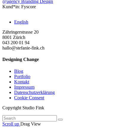
@agency
Branding
Design
Kund*in:
Fyscore
English
Zähringerstrasse 20
8001 Zürich
043 200 01 94
hallo@stefanie-fink.ch
Designing Change
Blog
Portfolio
Kontakt
Impressum
Datenschutzerklärung
Cookie Consent
Copyright Studio Fink
Scroll up
Drag
View