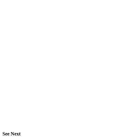
See Next