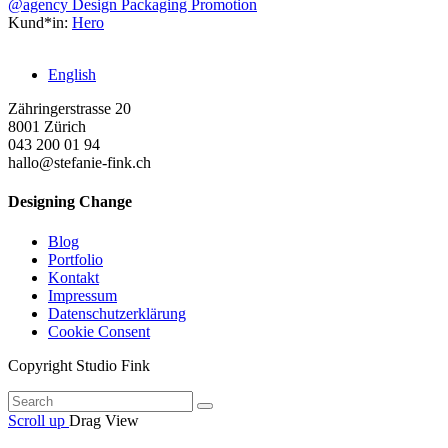
@agency
Design
Packaging
Promotion
Kund*in:
Hero
English
Zähringerstrasse 20
8001 Zürich
043 200 01 94
hallo@stefanie-fink.ch
Designing Change
Blog
Portfolio
Kontakt
Impressum
Datenschutzerklärung
Cookie Consent
Copyright Studio Fink
Scroll up
Drag
View