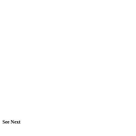
See Next