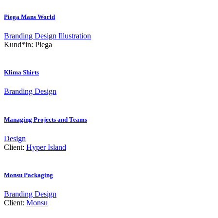
Piega Mans World
Branding
Design
Illustration
Kund*in:
Piega
Klima Shirts
Branding
Design
Managing Projects and Teams
Design
Client:
Hyper Island
Monsu Packaging
Branding
Design
Client:
Monsu