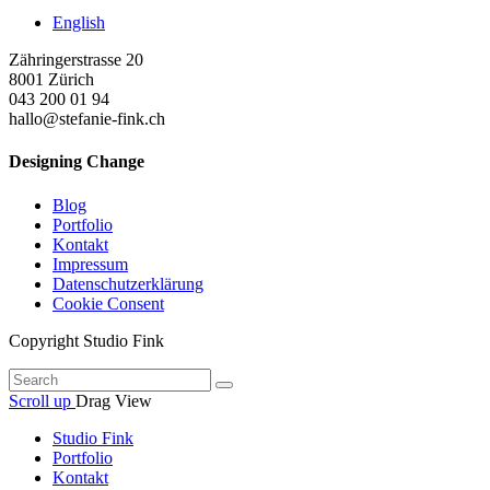
English
Zähringerstrasse 20
8001 Zürich
043 200 01 94
hallo@stefanie-fink.ch
Designing Change
Blog
Portfolio
Kontakt
Impressum
Datenschutzerklärung
Cookie Consent
Copyright Studio Fink
Scroll up
Drag
View
Studio Fink
Portfolio
Kontakt