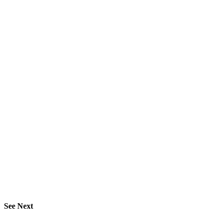
See Next