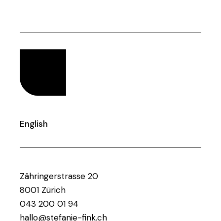
English
Zähringerstrasse 20
8001 Zürich
043 200 01 94
hallo@stefanie-fink.ch