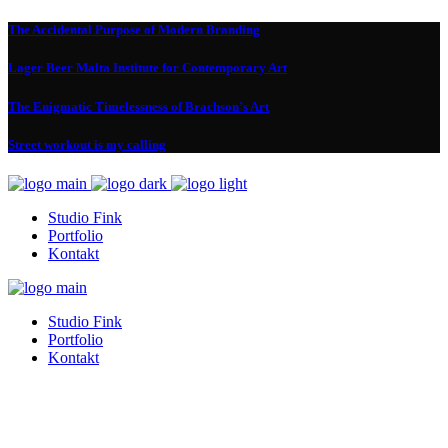
The Accidental Purpose of Modern Branding
Lager Beer Malta Institute for Contemporary Art
The Enigmatic Timelessness of Brachson’s Art
Street workout is my calling
Studio Fink
Portfolio
Kontakt
Studio Fink
Portfolio
Kontakt