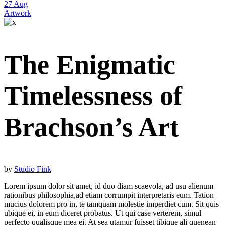
27
Aug
Artwork
The Enigmatic
Timelessness of
Brachson’s Art
by
Studio Fink
Lorem ipsum dolor sit amet, id duo diam scaevola, ad usu alienum
rationibus philosophia,ad etiam corrumpit interpretaris eum. Tation
mucius dolorem pro in, te tamquam molestie imperdiet cum. Sit quis
ubique ei, in eum diceret probatus. Ut qui case verterem, simul
perfecto qualisque mea ei. At sea utamur fuisset tibique ali quenean