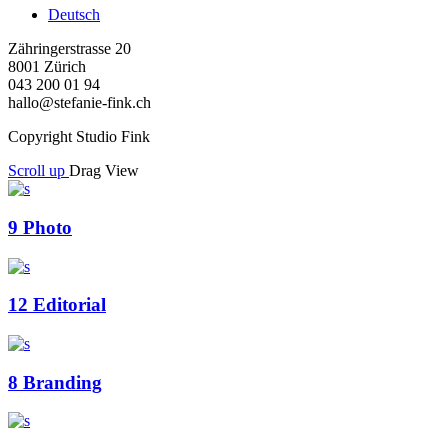
Deutsch
Zähringerstrasse 20
8001 Zürich
043 200 01 94
hallo@stefanie-fink.ch
Copyright Studio Fink
Scroll up
Drag
View
9
Photo
12
Editorial
8
Branding