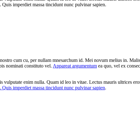
it. Quis imperdiet massa tincidunt nunc pulvinar sapien.
e nostro cum cu, per nullam mnesarchum id. Mei novum melius in. Malis
is nominati constituto vel.
Appareat argumentum
ea quo, vel ex consec
attis vulputate enim nulla. Quam id leo in vitae. Lectus mauris ultrices 
it. Quis imperdiet massa tincidunt nunc pulvinar sapien
.