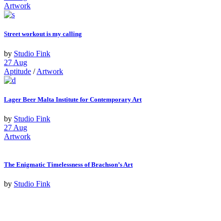
Artwork
Street workout is my calling
by
Studio Fink
27
Aug
Aptitude
/
Artwork
Lager Beer Malta Institute for Contemporary Art
by
Studio Fink
27
Aug
Artwork
The Enigmatic Timelessness of Brachson’s Art
by
Studio Fink