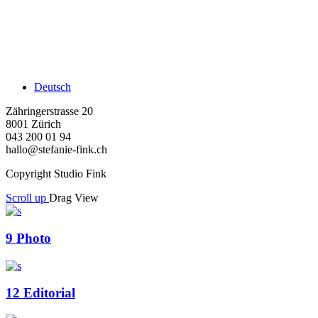
Deutsch
Zähringerstrasse 20
8001 Zürich
043 200 01 94
hallo@stefanie-fink.ch
Copyright Studio Fink
Scroll up
Drag
View
9
Photo
12
Editorial