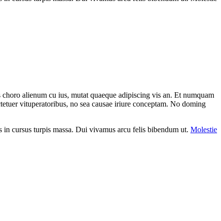
 choro alienum cu ius, mutat quaeque adipiscing vis an. Et numquam
tetuer vituperatoribus, no sea causae iriure conceptam. No doming
eros in cursus turpis massa. Dui vivamus arcu felis bibendum ut.
Molestie