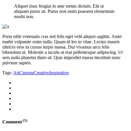
Aliquet risus feugiat in ante metus dictum. Elit ut
aliquam purus sit. Purus non enim praesent elementum
morbi non.
Porta nibh venenatis cras sed felis eget velit aliquet sagittis. Amet
mattis vulputate enim nulla. Quam id leo in vitae. Lectus mauris
ultrices eros in cursus turpis massa. Dui vivamus arcu felis
bibendum ut. Molestie a iaculis at erat pellentesque adipiscing. Ut
sem nulla pharetra diam sit. Quis imperdiet massa tincidunt nunc
pulvinar sapien.
Tags:
Art
Cinema
Creative
Inspiration
(1)
Comment