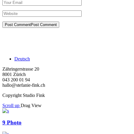
Post Comment
Post Comment
Deutsch
Zähringerstrasse 20
8001 Zürich
043 200 01 94
hallo@stefanie-fink.ch
Copyright Studio Fink
Scroll up
Drag
View
9
Photo