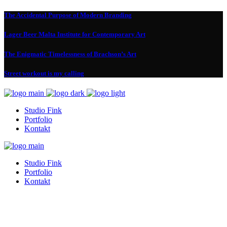
The Accidental Purpose of Modern Branding
Lager Beer Malta Institute for Contemporary Art
The Enigmatic Timelessness of Brachson’s Art
Street workout is my calling
Studio Fink
Portfolio
Kontakt
Studio Fink
Portfolio
Kontakt