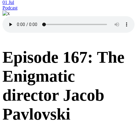
01
Jul
Podcast
Episode 167: The
Enigmatic
director Jacob
Pavlovski