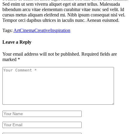
Sed enim ut sem viverra aliquet eget sit amet tellus. Malesuada
bibendum arcu vitae elementum curabitur vitae nunc sed velit. Id
cursus metus aliquam eleifend mi. Nibh ipsum consequat nisl vel.
Tempor orci dapibus ultrices in iaculis nunc. Aenean euismod.
Tags:
Art
Cinema
Creative
Inspiration
Leave a Reply
Your email address will not be published.
Required fields are
marked
*