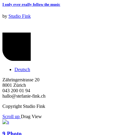
I only ever really follow the music
by
Studio Fink
Deutsch
Zähringerstrasse 20
8001 Zürich
043 200 01 94
hallo@stefanie-fink.ch
Copyright Studio Fink
Scroll up
Drag
View
9
Photo