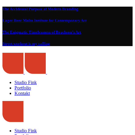
The Accidental Purpose of Modern Branding
Lager Beer Malta Institute for Contemporary Art
The Enigmatic Timelessness of Brachson’s Art
Street workout is my calling
Studio Fink
Portfolio
Kontakt
Studio Fink