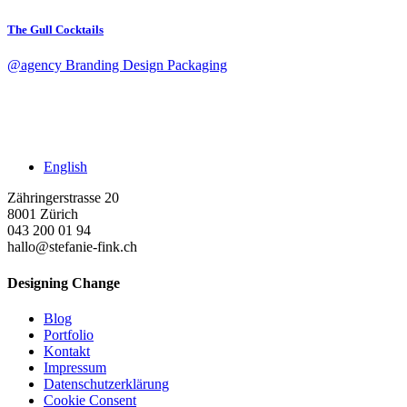
The Gull Cocktails
@agency
Branding
Design
Packaging
English
Zähringerstrasse 20
8001 Zürich
043 200 01 94
hallo@stefanie-fink.ch
Designing Change
Blog
Portfolio
Kontakt
Impressum
Datenschutzerklärung
Cookie Consent